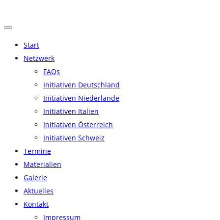
Zum
Inhalt
springen
Start
Netzwerk
FAQs
Initiativen Deutschland
Initiativen Niederlande
Initiativen Italien
Initiativen Österreich
Initiativen Schweiz
Termine
Materialien
Galerie
Aktuelles
Kontakt
Impressum